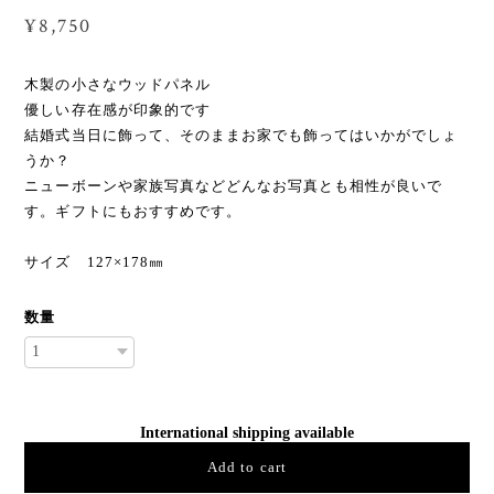
¥8,750
木製の小さなウッドパネル
優しい存在感が印象的です
結婚式当日に飾って、そのままお家でも飾ってはいかがでしょ
うか？
ニューボーンや家族写真などどんなお写真とも相性が良いで
す。ギフトにもおすすめです。
サイズ 127×178㎜
数量
International shipping available
Add to cart