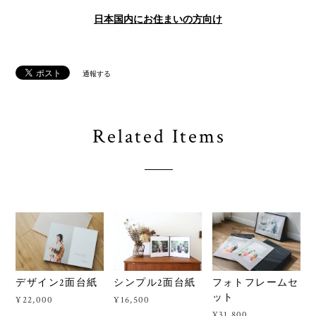
日本国内にお住まいの方向け
通報する
Related Items
シンプル2面台紙
フォトフレームセ
デザイン2面台紙
ット
¥16,500
¥22,000
¥31,800